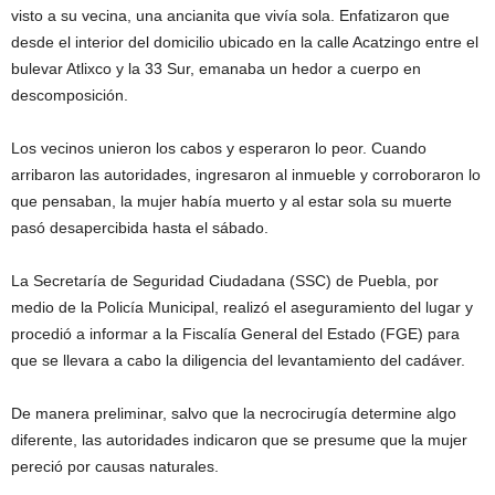
visto a su vecina, una ancianita que vivía sola. Enfatizaron que
desde el interior del domicilio ubicado en la calle Acatzingo entre el
bulevar Atlixco y la 33 Sur, emanaba un hedor a cuerpo en
descomposición.
Los vecinos unieron los cabos y esperaron lo peor. Cuando
arribaron las autoridades, ingresaron al inmueble y corroboraron lo
que pensaban, la mujer había muerto y al estar sola su muerte
pasó desapercibida hasta el sábado.
La Secretaría de Seguridad Ciudadana (SSC) de Puebla, por
medio de la Policía Municipal, realizó el aseguramiento del lugar y
procedió a informar a la Fiscalía General del Estado (FGE) para
que se llevara a cabo la diligencia del levantamiento del cadáver.
De manera preliminar, salvo que la necrocirugía determine algo
diferente, las autoridades indicaron que se presume que la mujer
pereció por causas naturales.