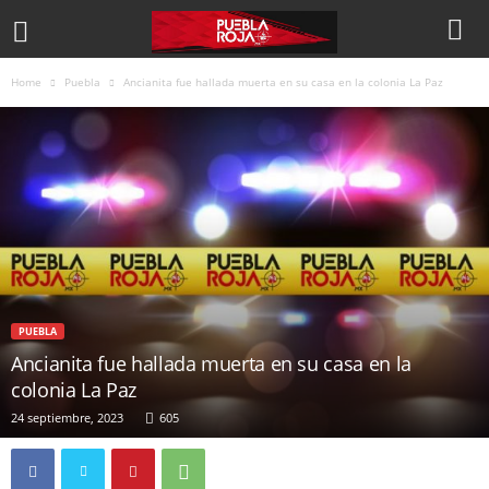
Home
Puebla
Ancianita fue hallada muerta en su casa en la colonia La Paz
PUEBLA
Ancianita fue hallada muerta en su casa en la
colonia La Paz
24 septiembre, 2023
605