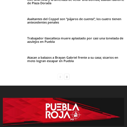
de Plaza Dorada
Asaltantes del Coppel son “pájaros de cuenta”; los cuatro tienen
antecedentes penales
Trabajador tlaxcalteca muere aplastado por casi una tonelada de
azulejos en Puebla
Atacan a balazos a Brayan Gabriel frente a su casa; sicarios en
moto logran escapar en Puebla