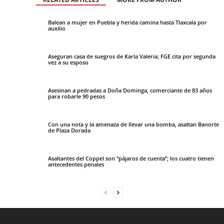
Balean a mujer en Puebla y herida camina hasta Tlaxcala por
auxilio
Aseguran casa de suegros de Karla Valeria; FGE cita por segunda
vez a su esposo
Asesinan a pedradas a Doña Dominga, comerciante de 83 años
para robarle 90 pesos
Con una nota y la amenaza de llevar una bomba, asaltan Banorte
de Plaza Dorada
Asaltantes del Coppel son “pájaros de cuenta”; los cuatro tienen
antecedentes penales