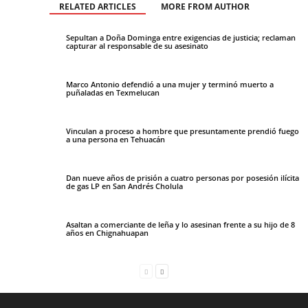
RELATED ARTICLES
MORE FROM AUTHOR
Sepultan a Doña Dominga entre exigencias de justicia; reclaman
capturar al responsable de su asesinato
Marco Antonio defendió a una mujer y terminó muerto a
puñaladas en Texmelucan
Vinculan a proceso a hombre que presuntamente prendió fuego
a una persona en Tehuacán
Dan nueve años de prisión a cuatro personas por posesión ilícita
de gas LP en San Andrés Cholula
Asaltan a comerciante de leña y lo asesinan frente a su hijo de 8
años en Chignahuapan