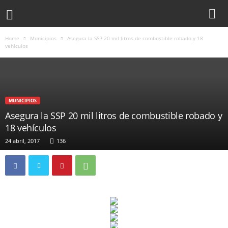
Home
Municipios
Asegura la SSP 20 mil litros de combustible robado y 18
vehículos
MUNICIPIOS
Asegura la SSP 20 mil litros de combustible robado y
18 vehículos
24 abril, 2017
136