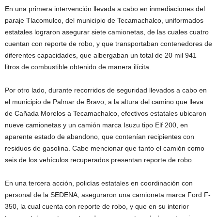
En una primera intervención llevada a cabo en inmediaciones del
paraje Tlacomulco, del municipio de Tecamachalco, uniformados
estatales lograron asegurar siete camionetas, de las cuales cuatro
cuentan con reporte de robo, y que transportaban contenedores de
diferentes capacidades, que albergaban un total de 20 mil 941
litros de combustible obtenido de manera ilícita.
Por otro lado, durante recorridos de seguridad llevados a cabo en
el municipio de Palmar de Bravo, a la altura del camino que lleva
de Cañada Morelos a Tecamachalco, efectivos estatales ubicaron
nueve camionetas y un camión marca Isuzu tipo Elf 200, en
aparente estado de abandono, que contenían recipientes con
residuos de gasolina. Cabe mencionar que tanto el camión como
seis de los vehículos recuperados presentan reporte de robo.
En una tercera acción, policías estatales en coordinación con
personal de la SEDENA, aseguraron una camioneta marca Ford F-
350, la cual cuenta con reporte de robo, y que en su interior