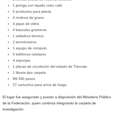
1 jeringa con líquido color café
5 productos para planta
4 molinos de grano
4 pipas de vidrio
4 basculas grameras
1 selladora térmica
2 termómetros
1 equipo de cómputo
5 teléfonos celulares
4 esponjas
1 placas de circulación del estado de Tlaxcala
1 libreta tipo carpeta
Mil 340 pesos
27 cartuchos para arma de fuego
El lugar fue asegurado y puesto a disposición del Ministerio Público
de la Federación, quien continúa integrando la carpeta de
investigación.