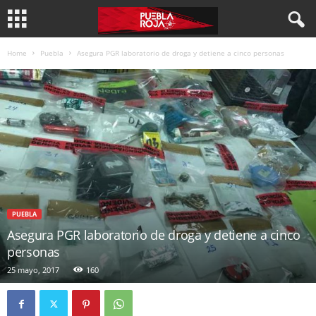
Home
Puebla
Asegura PGR laboratorio de droga y detiene a cinco personas
PUEBLA
Asegura PGR laboratorio de droga y detiene a cinco
personas
25 mayo, 2017
160