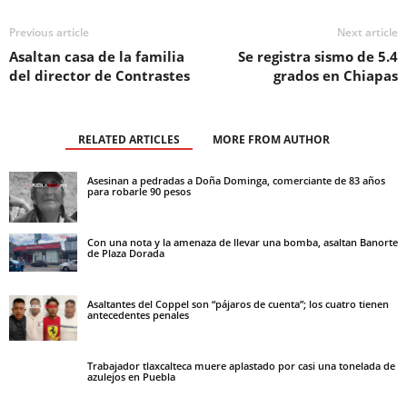
Previous article
Next article
Asaltan casa de la familia
Se registra sismo de 5.4
del director de Contrastes
grados en Chiapas
RELATED ARTICLES
MORE FROM AUTHOR
Asesinan a pedradas a Doña Dominga, comerciante de 83 años
para robarle 90 pesos
Con una nota y la amenaza de llevar una bomba, asaltan Banorte
de Plaza Dorada
Asaltantes del Coppel son “pájaros de cuenta”; los cuatro tienen
antecedentes penales
Trabajador tlaxcalteca muere aplastado por casi una tonelada de
azulejos en Puebla