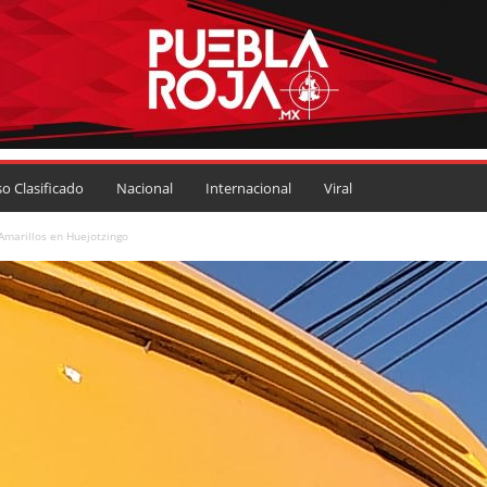
so Clasificado
Nacional
Internacional
Viral
Amarillos en Huejotzingo