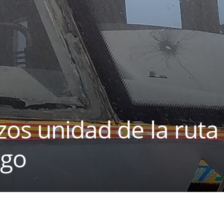
zos unidad de la ruta
ngo