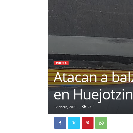
PUEBLA
Atacan a bal
en Huejotzi
12 enero, 2019
23