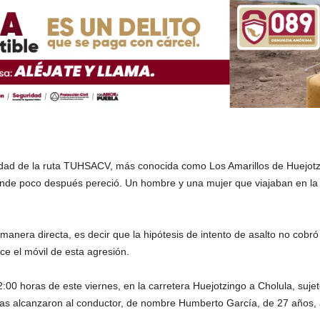
dad de la ruta TUHSACV, más conocida como Los Amarillos de Huejotzi
onde poco después pereció. Un hombre y una mujer que viajaban en la 
 manera directa, es decir que la hipótesis de intento de asalto no cobr
e el móvil de esta agresión.
:00 horas de este viernes, en la carretera Huejotzingo a Cholula, suj
las alcanzaron al conductor, de nombre Humberto García, de 27 años, 