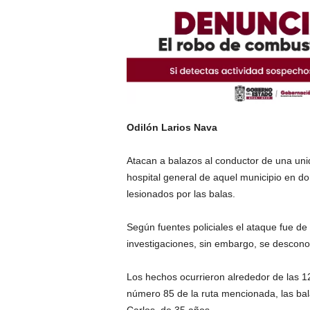
Odilón Larios Nava
Atacan a balazos al conductor de una uni
hospital general de aquel municipio en d
lesionados por las balas.
Según fuentes policiales el ataque fue de
investigaciones, sin embargo, se desconoc
Los hechos ocurrieron alrededor de las 12
número 85 de la ruta mencionada, las ba