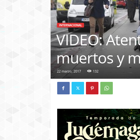
INTERNACIONAL
VIDEO: Atent
muertos y m
22 marzo, 2017
132