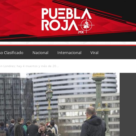
so Clasificado
Nacional
Internacional
Viral
en Londres; hay 4 muertos y más de 20...