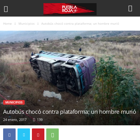
Home
Municipios
Autobús chocó contra plataforma; un hombre murió
MUNICIPIOS
Autobús chocó contra plataforma; un hombre murió
24 enero, 2017
139