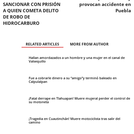
SANCIONAR CON PRISIÓN
provocan accidente en
A QUIEN COMETA DELITO
Puebla
DE ROBO DE
HIDROCARBURO
RELATED ARTICLES
MORE FROM AUTHOR
Hallan amordazados a un hombre y una mujer en el canal de
Valsequillo
Fue a cobrarle dinero a su “amigo”y terminó baleado en
Calpulalpan
¡Fatal derrape en Tlahuapan! Muere mujeral perder el control de
su motoneta
¡Tragedia en Cuautinchán! Muere motociclista tras salir del
camino