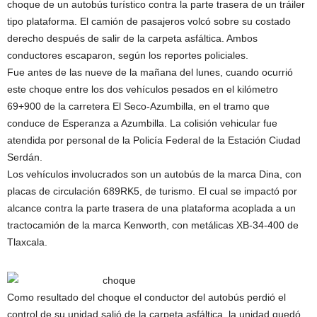
choque de un autobús turístico contra la parte trasera de un tráiler
tipo plataforma. El camión de pasajeros volcó sobre su costado
derecho después de salir de la carpeta asfáltica. Ambos
conductores escaparon, según los reportes policiales.
Fue antes de las nueve de la mañana del lunes, cuando ocurrió
este choque entre los dos vehículos pesados en el kilómetro
69+900 de la carretera El Seco-Azumbilla, en el tramo que
conduce de Esperanza a Azumbilla. La colisión vehicular fue
atendida por personal de la Policía Federal de la Estación Ciudad
Serdán.
Los vehículos involucrados son un autobús de la marca Dina, con
placas de circulación 689RK5, de turismo. El cual se impactó por
alcance contra la parte trasera de una plataforma acoplada a un
tractocamión de la marca Kenworth, con metálicas XB-34-400 de
Tlaxcala.
Como resultado del choque el conductor del autobús perdió el
control de su unidad salió de la carpeta asfáltica, la unidad quedó