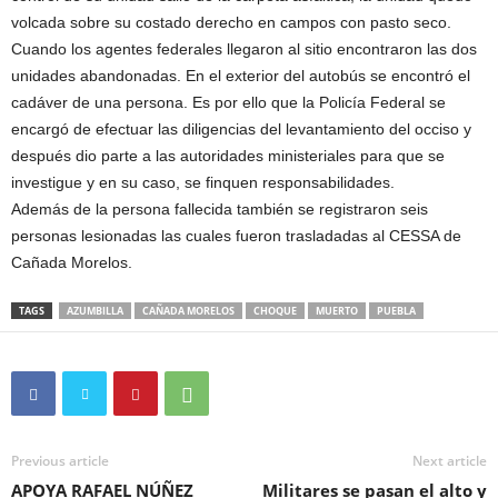
volcada sobre su costado derecho en campos con pasto seco.
Cuando los agentes federales llegaron al sitio encontraron las dos
unidades abandonadas. En el exterior del autobús se encontró el
cadáver de una persona. Es por ello que la Policía Federal se
encargó de efectuar las diligencias del levantamiento del occiso y
después dio parte a las autoridades ministeriales para que se
investigue y en su caso, se finquen responsabilidades.
Además de la persona fallecida también se registraron seis
personas lesionadas las cuales fueron trasladadas al CESSA de
Cañada Morelos.
TAGS
AZUMBILLA
CAÑADA MORELOS
CHOQUE
MUERTO
PUEBLA
Previous article
Next article
APOYA RAFAEL NÚÑEZ
Militares se pasan el alto y