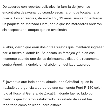
De acuerdo con reportes policiales, la familia del joven se
encontraba desayunando cuando escucharon que tocaban a la
puerta. Los agresores, de entre 16 y 19 años, simularon entregar
un paquete de Mercado Libre, por lo que los moradores abrieron
sin sospechar el ataque que se avecinaba.
Al abrir, vieron que eran dos o tres sujetos que intentaron ingresar
por la fuerza al domicilio. Se desató un forcejeo y fue en ese
momento cuando uno de los delincuentes disparó directamente
contra Ángel, hiriéndolo en el abdomen del lado izquierdo.
El joven fue auxiliado por su abuelo, don Cristóbal, quien lo
trasladó de urgencia a bordo de una camioneta Ford F-150 color
rojo al Hospital General de Zacatlán, donde fue recibido por
médicos que lograron estabilizarlo. Su estado de salud fue
reportado como delicado, pero estable.