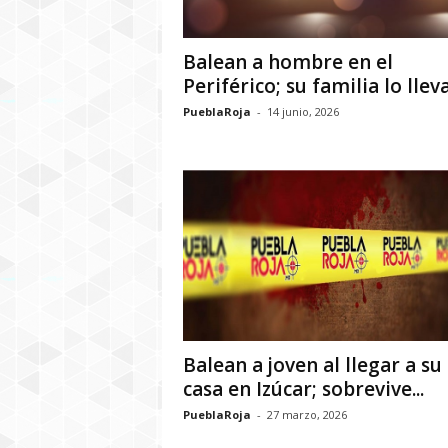
Balean a hombre en el
Periférico; su familia lo lleva 
PueblaRoja
-
14 junio, 2026
Balean a joven al llegar a su
casa en Izúcar; sobrevive...
PueblaRoja
-
27 marzo, 2026