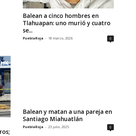
Balean a cinco hombres en
Tlahuapan: uno murió y cuatro
se...
PueblaRoja
-
18 marzo, 2026
0
Balean y matan a una pareja en
Santiago Miahuatlán
PueblaRoja
-
23 julio, 2025
0
ros;