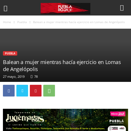
Home
Puebla
Balean a mujer mientras hacía ejercicio en Lomas de Angelópolis
PUEBLA
Balean a mujer mientras hacía ejercicio en Lomas
de Angelópolis
27 mayo, 2019
78