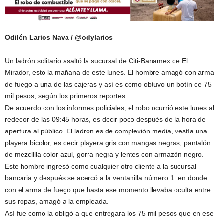
Odilón Larios Nava / @odylarios
Un ladrón solitario asaltó la sucursal de Citi-Banamex de El
Mirador, esto la mañana de este lunes. El hombre amagó con arma
de fuego a una de las cajeras y así es como obtuvo un botín de 75
mil pesos, según los primeros reportes.
De acuerdo con los informes policiales, el robo ocurrió este lunes al
rededor de las 09:45 horas, es decir poco después de la hora de
apertura al público. El ladrón es de complexión media, vestía una
playera bicolor, es decir playera gris con mangas negras, pantalón
de mezclilla color azul, gorra negra y lentes con armazón negro.
Este hombre ingresó como cualquier otro cliente a la sucursal
bancaria y después se acercó a la ventanilla número 1, en donde
con el arma de fuego que hasta ese momento llevaba oculta entre
sus ropas, amagó a la empleada.
Así fue como la obligó a que entregara los 75 mil pesos que en ese