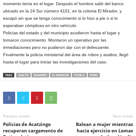
momento tenía en el lugar. Después el hombre salió del banco
ubicado en la 24 Sur número 4101, en la colonia El Mirador, y
escapó sin que se tenga conocimiento si lo hizo a pie o si lo
esperaban cómplices en otro vehículo.
Policías del estado y del municipio acudieron hasta el lugar y
tomaron conocimiento. Montaron un operativo por las
inmediaciones pero no pudieron dar con el delincuente.
Finalmente la policía ministerial del área de robos y asaltos, llegó
hasta el lugar para iniciar las investigaciones del caso.
TAGS
ASALTO
BANAMEX
EL MIRADOR
PUEBLA
ROBO
Previous article
Next article
Policías de Acatzingo
Balean a mujer mientras
recuperan cargamento de
hacía ejercicio en Lomas