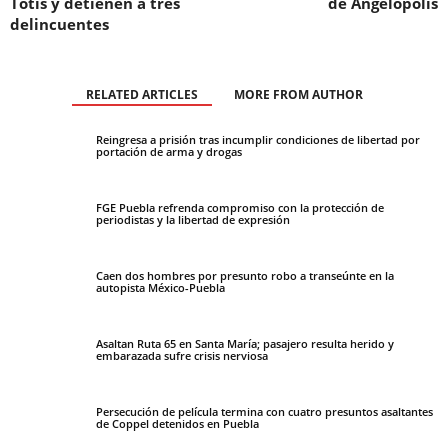
Totis y detienen a tres
de Angelópolis
delincuentes
RELATED ARTICLES
MORE FROM AUTHOR
Reingresa a prisión tras incumplir condiciones de libertad por
portación de arma y drogas
FGE Puebla refrenda compromiso con la protección de
periodistas y la libertad de expresión
Caen dos hombres por presunto robo a transeúnte en la
autopista México-Puebla
Asaltan Ruta 65 en Santa María; pasajero resulta herido y
embarazada sufre crisis nerviosa
Persecución de película termina con cuatro presuntos asaltantes
de Coppel detenidos en Puebla