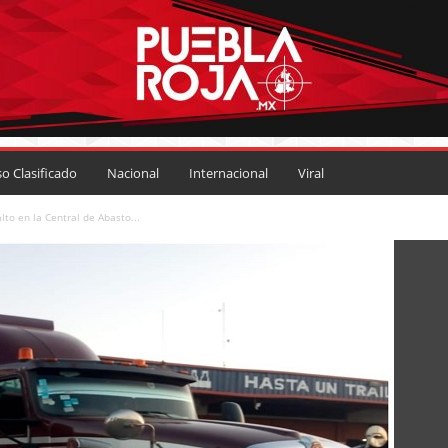
so Clasificado
Nacional
Internacional
Viral
lto en la Central de Abasto...