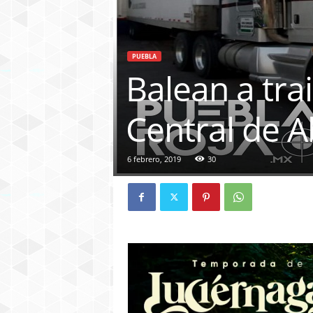
PUEBLA
Balean a trai
Central de A
6 febrero, 2019
30