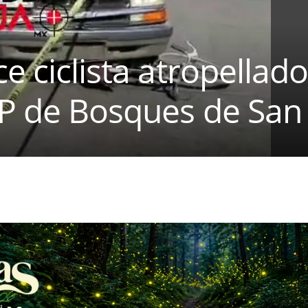
e ciclista atropellado
BP de Bosques de San