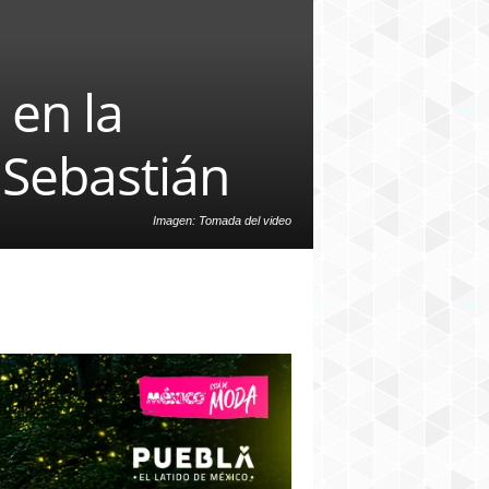
 en la
 Sebastián
Imagen: Tomada del video