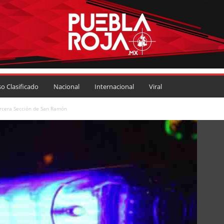
so Clasificado
Nacional
Internacional
Viral
ercera Sección de San Ramón