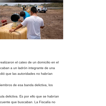
alizaron el cateo de un domicilio en el
caban a un ladrón integrante de una
ndió que las autoridades no habrían
iembros de esa banda delictiva, los
la delictiva. Es por ello que se habrían
ncuente que buscaban. La Fiscalía no