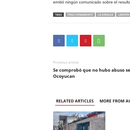
emitió ningún comunicado sobre el result
TAGS
FRACCIONAMIENTO
LA GIRALDA
LADRON
Previous article
Se comprobó que no hubo abuso se
Ocoyucan
RELATED ARTICLES
MORE FROM A