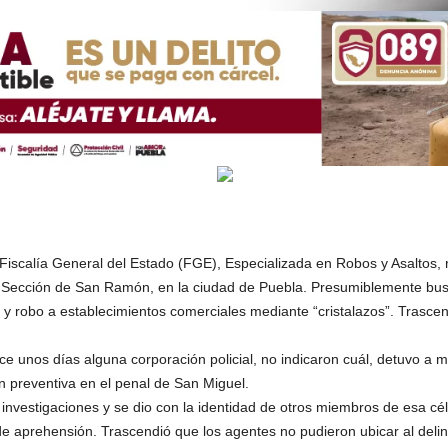
scalía General del Estado (FGE), Especializada en Robos y Asaltos, re
ra Sección de San Ramón, en la ciudad de Puebla. Presumiblemente bus
 y robo a establecimientos comerciales mediante “cristalazos”. Trasce
e unos días alguna corporación policial, no indicaron cuál, detuvo a m
ón preventiva en el penal de San Miguel.
nvestigaciones y se dio con la identidad de otros miembros de esa célu
 de aprehensión. Trascendió que los agentes no pudieron ubicar al deli