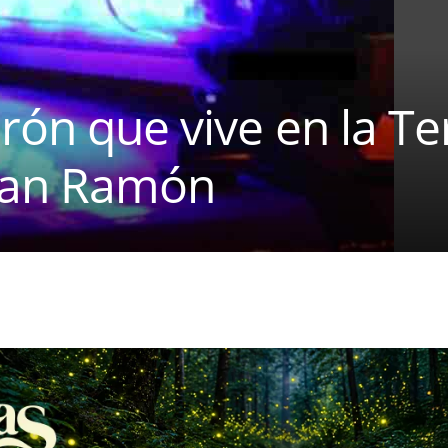
rón que vive en la Te
San Ramón