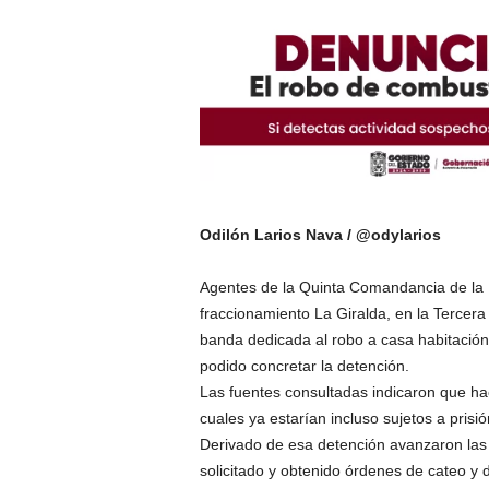
Odilón Larios Nava / @odylarios
Agentes de la Quinta Comandancia de la Fi
fraccionamiento La Giralda, en la Terce
banda dedicada al robo a casa habitación
podido concretar la detención.
Las fuentes consultadas indicaron que hac
cuales ya estarían incluso sujetos a prisi
Derivado de esa detención avanzaron las i
solicitado y obtenido órdenes de cateo y