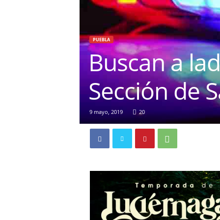
PUEBLA
Buscan a lad
Sección de 
9 mayo, 2019
20