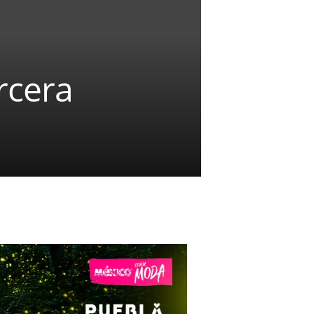
rcera