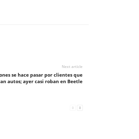
Next article
ones se hace pasar por clientes que
n autos; ayer casi roban en Beetle