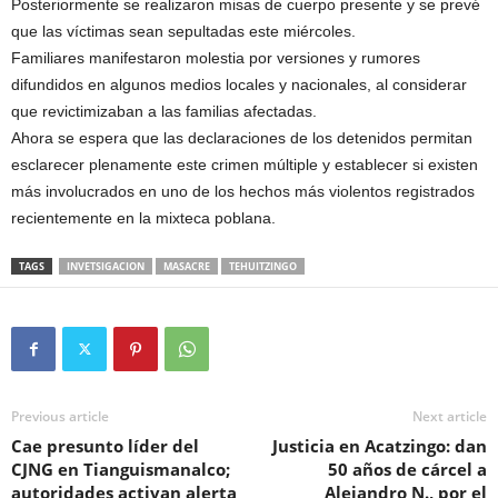
Posteriormente se realizaron misas de cuerpo presente y se prevé
que las víctimas sean sepultadas este miércoles.
Familiares manifestaron molestia por versiones y rumores
difundidos en algunos medios locales y nacionales, al considerar
que revictimizaban a las familias afectadas.
Ahora se espera que las declaraciones de los detenidos permitan
esclarecer plenamente este crimen múltiple y establecer si existen
más involucrados en uno de los hechos más violentos registrados
recientemente en la mixteca poblana.
TAGS
INVETSIGACION
MASACRE
TEHUITZINGO
Previous article
Next article
Cae presunto líder del
Justicia en Acatzingo: dan
CJNG en Tianguismanalco;
50 años de cárcel a
autoridades activan alerta
Alejandro N., por el