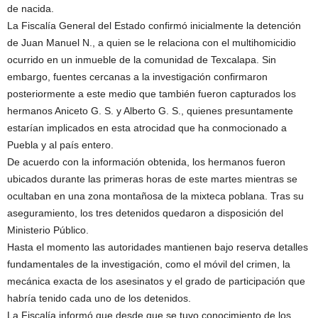
de nacida.
La Fiscalía General del Estado confirmó inicialmente la detención
de Juan Manuel N., a quien se le relaciona con el multihomicidio
ocurrido en un inmueble de la comunidad de Texcalapa. Sin
embargo, fuentes cercanas a la investigación confirmaron
posteriormente a este medio que también fueron capturados los
hermanos Aniceto G. S. y Alberto G. S., quienes presuntamente
estarían implicados en esta atrocidad que ha conmocionado a
Puebla y al país entero.
De acuerdo con la información obtenida, los hermanos fueron
ubicados durante las primeras horas de este martes mientras se
ocultaban en una zona montañosa de la mixteca poblana. Tras su
aseguramiento, los tres detenidos quedaron a disposición del
Ministerio Público.
Hasta el momento las autoridades mantienen bajo reserva detalles
fundamentales de la investigación, como el móvil del crimen, la
mecánica exacta de los asesinatos y el grado de participación que
habría tenido cada uno de los detenidos.
La Fiscalía informó que desde que se tuvo conocimiento de los