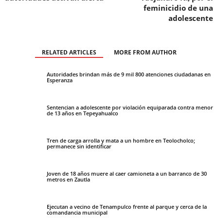
feminicidio de una
adolescente
RELATED ARTICLES
MORE FROM AUTHOR
Autoridades brindan más de 9 mil 800 atenciones ciudadanas en
Esperanza
Sentencian a adolescente por violación equiparada contra menor
de 13 años en Tepeyahualco
Tren de carga arrolla y mata a un hombre en Teolocholco;
permanece sin identificar
Joven de 18 años muere al caer camioneta a un barranco de 30
metros en Zautla
Ejecutan a vecino de Tenampulco frente al parque y cerca de la
comandancia municipal