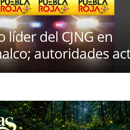
 líder del CJNG en
lco; autoridades act