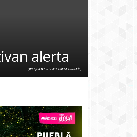
ivan alerta
(Imagen de archivo, solo ilustración)