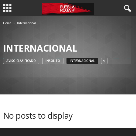
Home
Internacional
INTERNACIONAL
AVISO CLASIFICADO
INSÓLITO
INTERNACIONAL
No posts to display