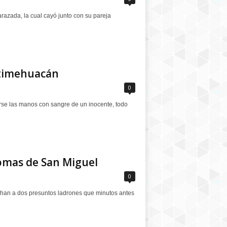
razada, la cual cayó junto con su pareja
otimehuacán
0
rse las manos con sangre de un inocente, todo
Lomas de San Miguel
0
chan a dos presuntos ladrones que minutos antes