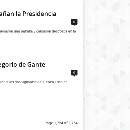
ñan la Presidencia
0
uemaron una patrulla y causaron destrozos en la
egorio de Gante
0
n a los dos vigilantes del Centro Escolar
Page 1,724 of 1,754