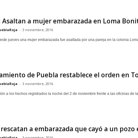
: Asaltan a mujer embarazada en Loma Boni
ueblaRoja
-
3 noviembre, 2016
 este jueves una mujer embarazada fue asaltada por una pareja en la colonia Loma 
amiento de Puebla restablece el orden en 
ueblaRoja
-
3 noviembre, 2016
n a los hechos registrados la noche del 2 de noviembre frente a las oficinas de la
 rescatan a embarazada que cayó a un pozo
ueblaRoja
-
3 noviembre, 2016