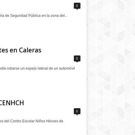
0
ría de Seguridad Pública en la zona del...
es en Caleras
0
día robarse un espejo lateral de un automóvil
l CENHCH
0
nes del Centro Escolar Niños Héroes de