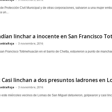
 de Protección Civil Municipal y de otras corporaciones, salvaron a una mujer emba
a un...
dían linchar a inocente en San Francisco T
ueblaRoja
-
3 noviembre, 2016
san Francisco Totimehuacán en el barrio de Chetla, estuvieron a punto de mancha
 Casi linchan a dos presuntos ladrones en 
ueblaRoja
-
3 noviembre, 2016
 este miércoles vecinos de Lomas de San Miguel detuvieron, golpearon y casi lin