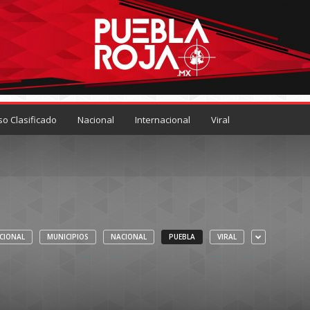
so Clasificado
Nacional
Internacional
Viral
CIONAL
MUNICIPIOS
NACIONAL
PUEBLA
VIRAL