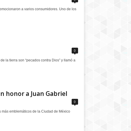
emocionaron a varios consumidores. Uno de los
0
e la tierra son “pecados contra Dios” y llamó a
n honor a Juan Gabriel
0
os más emblemáticos de la Ciudad de México