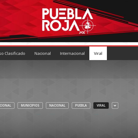
so Clasificado
Nacional
Internacional
Viral
CIONAL
MUNICIPIOS
NACIONAL
PUEBLA
VIRAL