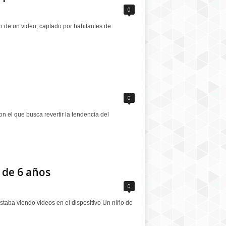
0
n de un video, captado por habitantes de
0
n el que busca revertir la tendencia del
 de 6 años
0
taba viendo videos en el dispositivo Un niño de