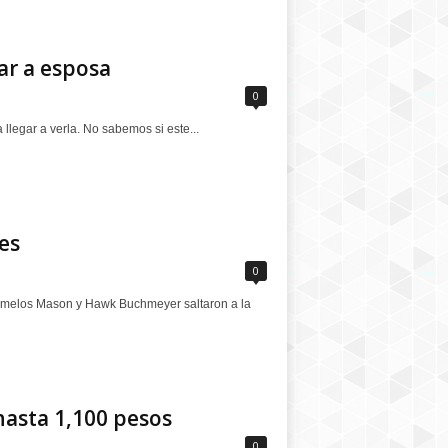
ar a esposa
0
llegar a verla. No sabemos si este...
es
0
gemelos Mason y Hawk Buchmeyer saltaron a la
hasta 1,100 pesos
0