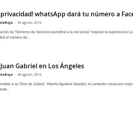
 privacidad! whatsApp dará tu número a Fa
blaRoja
-
30 agosto, 2016
ación de Términos de Servicios permitirá a la red social "mejorar la experiencia 
irá el número de...
Juan Gabriel en Los Ángeles
blaRoja
-
28 agosto, 2016
erdido a su 'Divo de Juárez’. Alberto Aguilera Valadez, el cantautor mexicano mejo
ste...