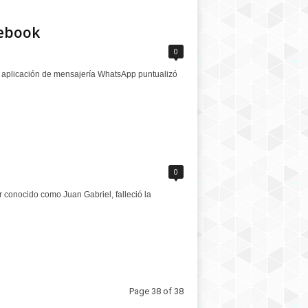
cebook
0
La aplicación de mensajería WhatsApp puntualizó
0
r conocido como Juan Gabriel, falleció la
Page 38 of 38