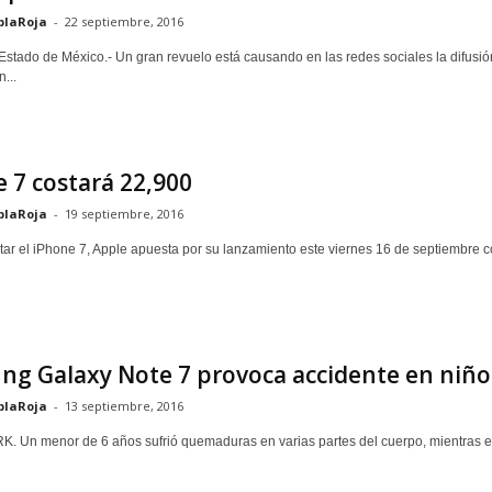
blaRoja
-
22 septiembre, 2016
stado de México.- Un gran revuelo está causando en las redes sociales la difusió
...
 7 costará 22,900
blaRoja
-
19 septiembre, 2016
tar el iPhone 7, Apple apuesta por su lanzamiento este viernes 16 de septiembre co
g Galaxy Note 7 provoca accidente en niño
blaRoja
-
13 septiembre, 2016
 Un menor de 6 años sufrió quemaduras en varias partes del cuerpo, mientras es