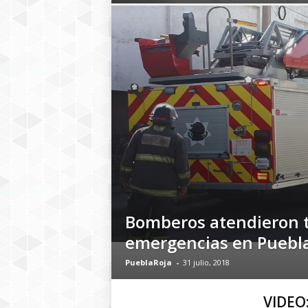
Bomberos atendieron 
emergencias en Puebl
PueblaRoja
-
31 julio, 2018
VIDEO: