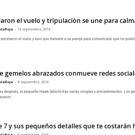
aron el vuelo y tripulación se une para calm
blaRoja
-
12 septiembre, 2016
cancelaron el vuelo y tuvo que llamarle a su pareja para comunicarle que no podría 
e gemelos abrazados conmueve redes social
blaRoja
-
8 septiembre, 2016
 después, el pequeño Hawk falleció tras varias cirugías y procedimientos. Los 
anaron...
 7 y sus pequeños detalles que te costarán 
blaRoja
-
8 septiembre, 2016