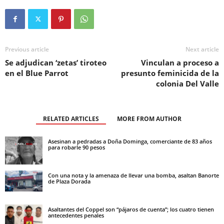
Previous article
Next article
Se adjudican ‘zetas’ tiroteo
Vinculan a proceso a
en el Blue Parrot
presunto feminicida de la
colonia Del Valle
RELATED ARTICLES
MORE FROM AUTHOR
Asesinan a pedradas a Doña Dominga, comerciante de 83 años
para robarle 90 pesos
Con una nota y la amenaza de llevar una bomba, asaltan Banorte
de Plaza Dorada
Asaltantes del Coppel son “pájaros de cuenta”; los cuatro tienen
antecedentes penales