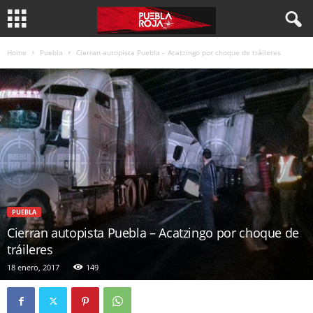
Home
Puebla
Cierran autopista Puebla – Acatzingo por choque de tráileres
PUEBLA
Cierran autopista Puebla – Acatzingo por choque de
tráileres
18 enero, 2017
149