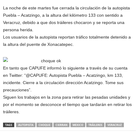
La noche de este martes fue cerrada la circulación de la autopista
Puebla – Acatzingo, a la altura del kilómetro 133 con sentido a
Veracruz, debido a que dos tráileres chocaron y se reporta una
persona herida.
Los usuarios de la autopista reportan tráfico totalmente detenido a
la altura del puente de Xonacatepec.
En tanto que CAPUFE informó lo siguiente a través de su cuenta
en Twitter: “‏@CAPUFE: Autopista Puebla – Acatzingo, km 133,
incidente. Cierre a la circulación dirección Acatzingo. Tome sus
precauciones”.
Siguen los trabajos en la zona para retirar las pesadas unidades y
por el momento se desconoce el tiempo que tardarán en retirar los
tráileres.
TAGS
AUTOPISTA
CHOQUE
CIERRAN
MEXICO
TRÁILERES
VERACRUZ