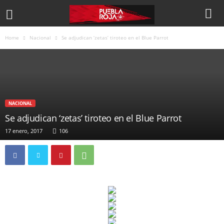
Home
Nacional
Se adjudican ‘zetas’ tiroteo en el Blue Parrot
NACIONAL
Se adjudican ‘zetas’ tiroteo en el Blue Parrot
17 enero, 2017
106