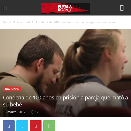
Home
Nacional
Condena de 100 años en prisión a pareja que mató a su...
NACIONAL
Condena de 100 años en prisión a pareja que mató a
su bebé
15 marzo, 2017
179