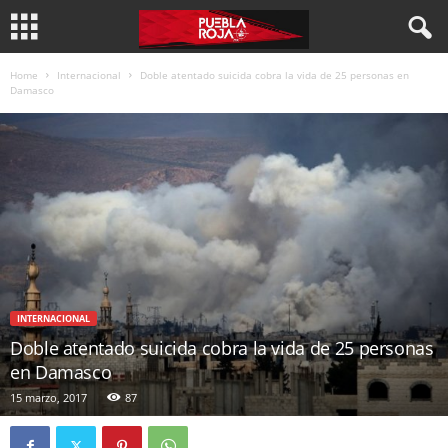
Home
Internacional
Doble atentado suicida cobra la vida de 25 personas en
Damasco
INTERNACIONAL
Doble atentado suicida cobra la vida de 25 personas
en Damasco
15 marzo, 2017
87