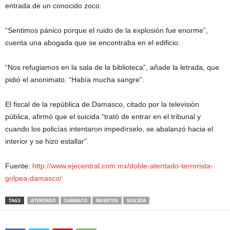
entrada de un conocido zoco.
“Sentimos pánico porque el ruido de la explosión fue enorme”,
cuenta una abogada que se encontraba en el edificio.
“Nos refugiamos en la sala de la biblioteca”, añade la letrada, que
pidió el anonimato. “Había mucha sangre”.
El fiscal de la república de Damasco, citado por la televisión
pública, afirmó que el suicida “trató de entrar en el tribunal y
cuando los policías intentaron impedírselo, se abalanzó hacia el
interior y se hizo estallar”.
Fuente:
http://www.ejecentral.com.mx/doble-atentado-terrorista-
golpea-damasco/
TAGS
ATENTADO
DAMASCO
MUERTOS
SUICIDA