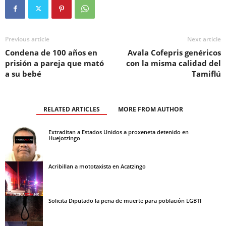
Previous article
Next article
Condena de 100 años en
Avala Cofepris genéricos
prisión a pareja que mató
con la misma calidad del
a su bebé
Tamiflú
RELATED ARTICLES
MORE FROM AUTHOR
Extraditan a Estados Unidos a proxeneta detenido en
Huejotzingo
Acribillan a mototaxista en Acatzingo
Solicita Diputado la pena de muerte para población LGBTI