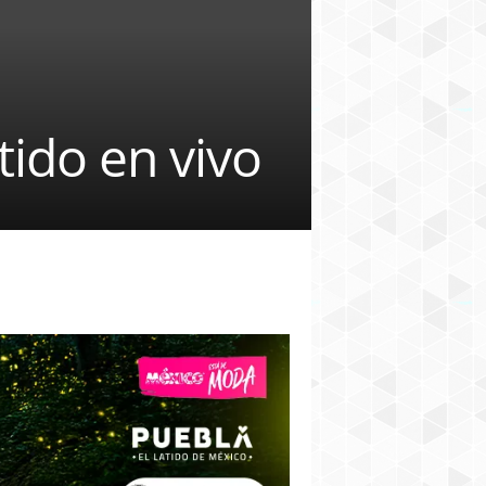
tido en vivo