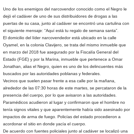
Uno de los enemigos del narcovendor conocido como el Negro le
dejó el cadáver de uno de sus distribuidores de drogas a las
puertas de su casa, junto al cadáver se encontró una cartulina con
el siguiente mensaje: “Aquí está tu regalo de semana santa”.
El domicilio del líder narcovendedor está ubicado en la calle
Oyamel, en la colonia Clavijero, se trata del mismo inmueble que
en marzo del 2018 fue asegurado por la Fiscalía General del
Estado (FGE) y por la Marina, inmueble que pertenece a Omar
Jonathan, alias el Negro, quien es uno de los delincuentes más
buscados por las autoridades poblanas y federales.
Vecinos que suelen pasar frente a esa calle por la mañana,
alrededor de las 07:30 horas de este martes, se percataron de la
presencia del cuerpo, por lo que avisaron a las autoridades.
Paramédicos acudieron al lugar y confirmaron que el hombre no
tenía signos vitales y que aparentemente había sido asesinado por
impactos de arma de fuego. Policías del estado procedieron a
acordonar el sitio en donde yacía el cuerpo.
De acuerdo con fuentes policiales junto al cadáver se localizó una