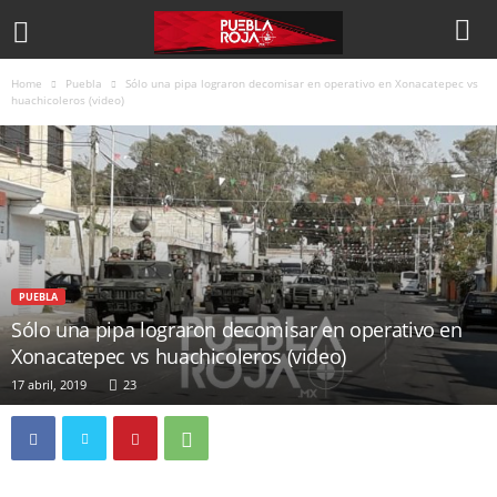
Home
Puebla
Sólo una pipa lograron decomisar en operativo en Xonacatepec vs
huachicoleros (video)
PUEBLA
Sólo una pipa lograron decomisar en operativo en
Xonacatepec vs huachicoleros (video)
17 abril, 2019
23