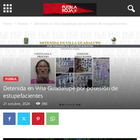
Home
Puebla
Detenida en Villa Guadalupe por posesión de estupefacientes
PUEBLA
Detenida en Villa Guadalupe por posesión de
estupefacientes
21 octubre, 2024
390