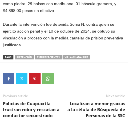
como piedra, 29 bolsas con marihuana, 01 báscula gramera, y
$4,898.00 pesos en efectivo.
Durante la intervención fue detenida Sonia N. contra quien se
ejercitó acción penal y el 10 de octubre de 2024, se obtuvo su
vinculación a proceso con la medida cautelar de prisión preventiva
justificada.
TAGS
DETENCIÓN
ESTUPEFACIENTES
VILLA GUADALUPE
Previous article
Next article
Policías de Cuapiaxtla
Localizan a menor gracias
frustran robo y rescatan a
a la célula de Búsqueda de
conductor secuestrado
Personas de la SSC