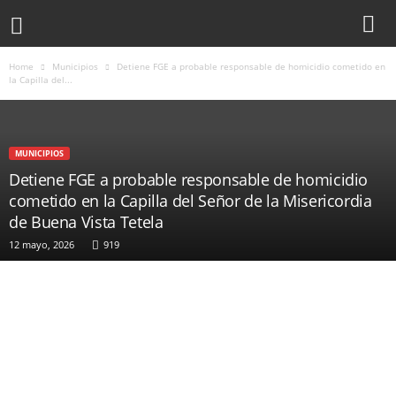
Home
Municipios
Detiene FGE a probable responsable de homicidio cometido en
la Capilla del...
MUNICIPIOS
Detiene FGE a probable responsable de homicidio
cometido en la Capilla del Señor de la Misericordia
de Buena Vista Tetela
12 mayo, 2026
919