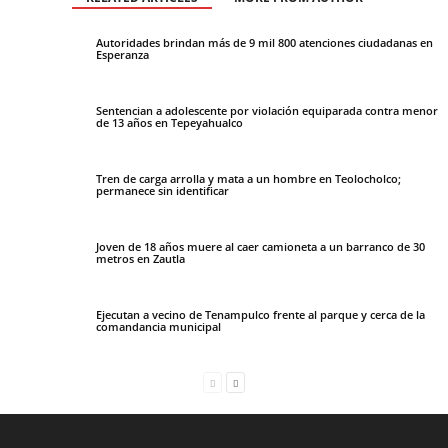
Autoridades brindan más de 9 mil 800 atenciones ciudadanas en
Esperanza
Sentencian a adolescente por violación equiparada contra menor
de 13 años en Tepeyahualco
Tren de carga arrolla y mata a un hombre en Teolocholco;
permanece sin identificar
Joven de 18 años muere al caer camioneta a un barranco de 30
metros en Zautla
Ejecutan a vecino de Tenampulco frente al parque y cerca de la
comandancia municipal