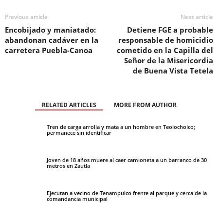
Previous article
Next article
Encobijado y maniatado:
Detiene FGE a probable
abandonan cadáver en la
responsable de homicidio
carretera Puebla-Canoa
cometido en la Capilla del
Señor de la Misericordia
de Buena Vista Tetela
RELATED ARTICLES
MORE FROM AUTHOR
Tren de carga arrolla y mata a un hombre en Teolocholco;
permanece sin identificar
Joven de 18 años muere al caer camioneta a un barranco de 30
metros en Zautla
Ejecutan a vecino de Tenampulco frente al parque y cerca de la
comandancia municipal