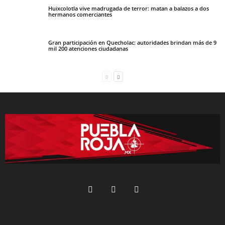
Huixcolotla vive madrugada de terror: matan a balazos a dos
hermanos comerciantes
Gran participación en Quecholac: autoridades brindan más de 9
mil 200 atenciones ciudadanas