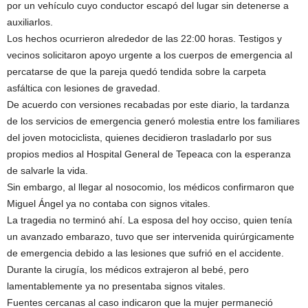
por un vehículo cuyo conductor escapó del lugar sin detenerse a
auxiliarlos.
Los hechos ocurrieron alrededor de las 22:00 horas. Testigos y
vecinos solicitaron apoyo urgente a los cuerpos de emergencia al
percatarse de que la pareja quedó tendida sobre la carpeta
asfáltica con lesiones de gravedad.
De acuerdo con versiones recabadas por este diario, la tardanza
de los servicios de emergencia generó molestia entre los familiares
del joven motociclista, quienes decidieron trasladarlo por sus
propios medios al Hospital General de Tepeaca con la esperanza
de salvarle la vida.
Sin embargo, al llegar al nosocomio, los médicos confirmaron que
Miguel Ángel ya no contaba con signos vitales.
La tragedia no terminó ahí. La esposa del hoy occiso, quien tenía
un avanzado embarazo, tuvo que ser intervenida quirúrgicamente
de emergencia debido a las lesiones que sufrió en el accidente.
Durante la cirugía, los médicos extrajeron al bebé, pero
lamentablemente ya no presentaba signos vitales.
Fuentes cercanas al caso indicaron que la mujer permaneció