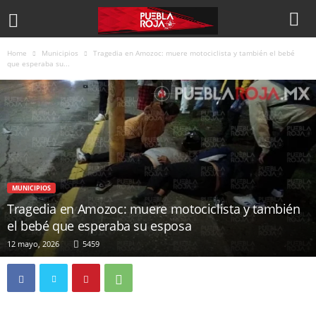
Home
Municipios
Tragedia en Amozoc: muere motociclista y también el bebé
que esperaba su...
MUNICIPIOS
Tragedia en Amozoc: muere motociclista y también
el bebé que esperaba su esposa
12 mayo, 2026
5459