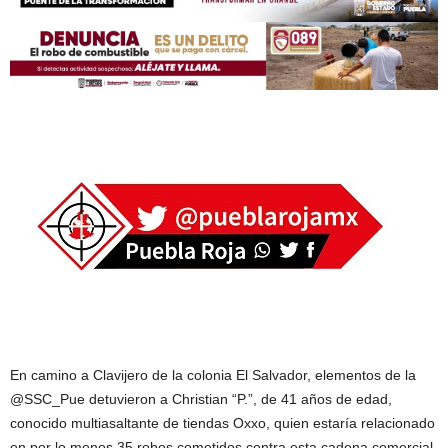
En camino a Clavijero de la colonia El Salvador, elementos de la
@SSC_Pue detuvieron a Christian “P.”, de 41 años de edad,
conocido multiasaltante de tiendas Oxxo, quien estaría relacionado
en por lo menos 35 robos cometidos contra esta cadena comercial.