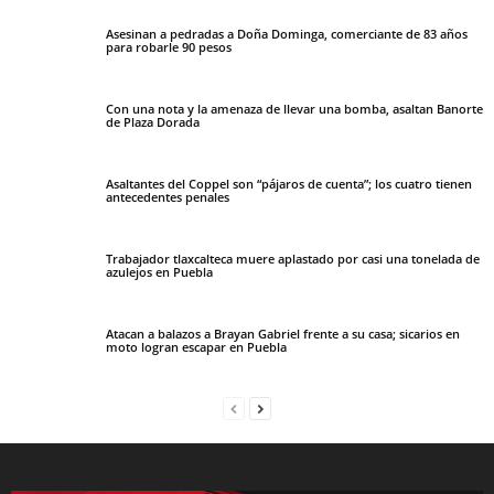
Asesinan a pedradas a Doña Dominga, comerciante de 83 años
para robarle 90 pesos
Con una nota y la amenaza de llevar una bomba, asaltan Banorte
de Plaza Dorada
Asaltantes del Coppel son “pájaros de cuenta”; los cuatro tienen
antecedentes penales
Trabajador tlaxcalteca muere aplastado por casi una tonelada de
azulejos en Puebla
Atacan a balazos a Brayan Gabriel frente a su casa; sicarios en
moto logran escapar en Puebla