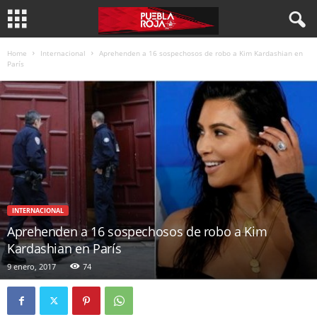
Home
Internacional
Aprehenden a 16 sospechosos de robo a Kim Kardashian en
París
INTERNACIONAL
Aprehenden a 16 sospechosos de robo a Kim
Kardashian en París
9 enero, 2017
74