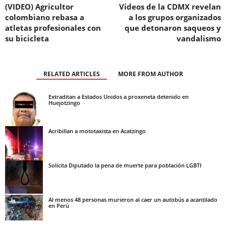
(VIDEO) Agricultor
Videos de la CDMX revelan
colombiano rebasa a
a los grupos organizados
atletas profesionales con
que detonaron saqueos y
su bicicleta
vandalismo
RELATED ARTICLES
MORE FROM AUTHOR
Extraditan a Estados Unidos a proxeneta detenido en
Huejotzingo
Acribillan a mototaxista en Acatzingo
Solicita Diputado la pena de muerte para población LGBTI
Al menos 48 personas murieron al caer un autobús a acantilado
en Perú