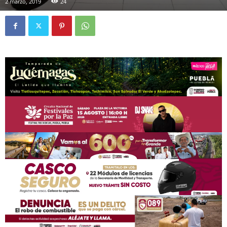
2 marzo, 2019
24