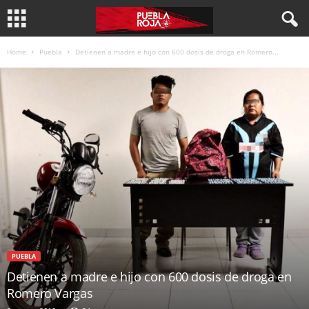
Home
Puebla
Detienen a madre e hijo con 600 dosis de droga en Romero...
PUEBLA
Detienen a madre e hijo con 600 dosis de droga en
Romero Vargas