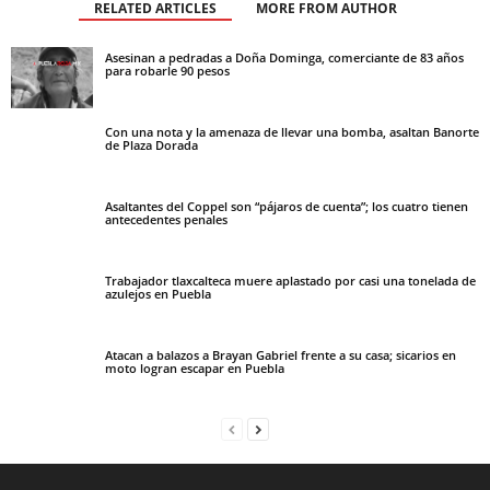
RELATED ARTICLES
MORE FROM AUTHOR
Asesinan a pedradas a Doña Dominga, comerciante de 83 años
para robarle 90 pesos
Con una nota y la amenaza de llevar una bomba, asaltan Banorte
de Plaza Dorada
Asaltantes del Coppel son “pájaros de cuenta”; los cuatro tienen
antecedentes penales
Trabajador tlaxcalteca muere aplastado por casi una tonelada de
azulejos en Puebla
Atacan a balazos a Brayan Gabriel frente a su casa; sicarios en
moto logran escapar en Puebla