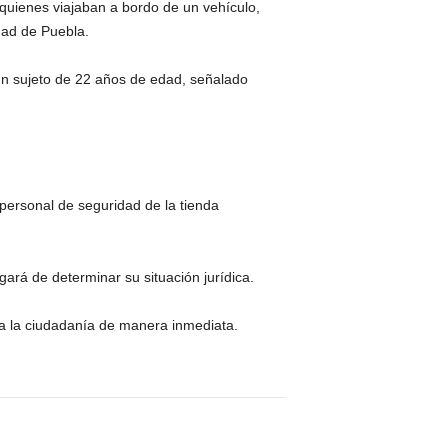
quienes viajaban a bordo de un vehículo,
dad de Puebla.
 un sujeto de 22 años de edad, señalado
personal de seguridad de la tienda
ará de determinar su situación jurídica.
 a la ciudadanía de manera inmediata.