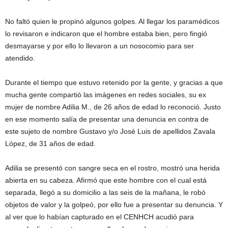
No faltó quien le propinó algunos golpes. Al llegar los paramédicos
lo revisaron e indicaron que el hombre estaba bien, pero fingió
desmayarse y por ello lo llevaron a un nosocomio para ser
atendido.
Durante el tiempo que estuvo retenido por la gente, y gracias a que
mucha gente compartió las imágenes en redes sociales, su ex
mujer de nombre Adilia M., de 26 años de edad lo reconoció. Justo
en ese momento salía de presentar una denuncia en contra de
este sujeto de nombre Gustavo y/o José Luis de apellidos Zavala
López, de 31 años de edad.
Adilia se presentó con sangre seca en el rostro, mostró una herida
abierta en su cabeza. Afirmó que este hombre con el cual está
separada, llegó a su domicilio a las seis de la mañana, le robó
objetos de valor y la golpeó, por ello fue a presentar su denuncia. Y
al ver que lo habían capturado en el CENHCH acudió para