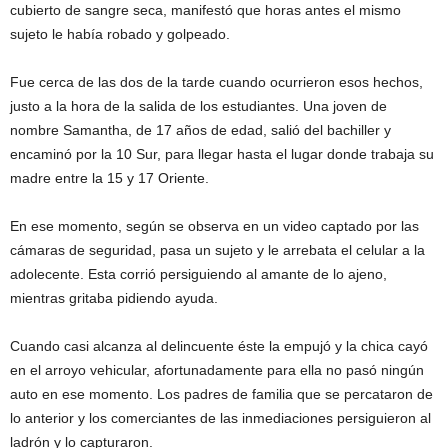
cubierto de sangre seca, manifestó que horas antes el mismo
sujeto le había robado y golpeado.
Fue cerca de las dos de la tarde cuando ocurrieron esos hechos,
justo a la hora de la salida de los estudiantes. Una joven de
nombre Samantha, de 17 años de edad, salió del bachiller y
encaminó por la 10 Sur, para llegar hasta el lugar donde trabaja su
madre entre la 15 y 17 Oriente.
En ese momento, según se observa en un video captado por las
cámaras de seguridad, pasa un sujeto y le arrebata el celular a la
adolecente. Esta corrió persiguiendo al amante de lo ajeno,
mientras gritaba pidiendo ayuda.
Cuando casi alcanza al delincuente éste la empujó y la chica cayó
en el arroyo vehicular, afortunadamente para ella no pasó ningún
auto en ese momento. Los padres de familia que se percataron de
lo anterior y los comerciantes de las inmediaciones persiguieron al
ladrón y lo capturaron.