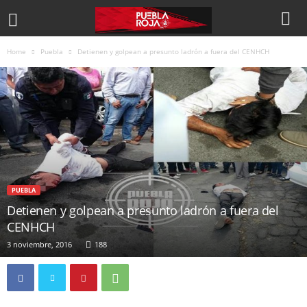
Home
Puebla
Detienen y golpean a presunto ladrón a fuera del CENHCH
PUEBLA
Detienen y golpean a presunto ladrón a fuera del
CENHCH
3 noviembre, 2016
188