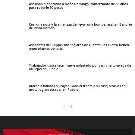
Asesinan a pedradas a Doña Dominga, comerciante de 83 años
para robarle 90 pesos
Con una nota y la amenaza de llevar una bomba, asaltan Banorte
de Plaza Dorada
Asaltantes del Coppel son “pájaros de cuenta”; los cuatro tienen
antecedentes penales
Trabajador tlaxcalteca muere aplastado por casi una tonelada de
azulejos en Puebla
Atacan a balazos a Brayan Gabriel frente a su casa; sicarios en
moto logran escapar en Puebla