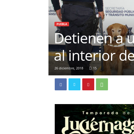
PUEBLA
Detienen a 
al interior d
26 diciembre, 2018
15