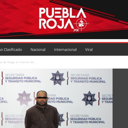
so Clasificado
Nacional
Internacional
Viral
de fuego al interior de...