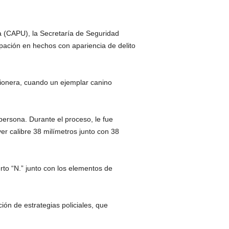
a (CAPU), la Secretaría de Seguridad
pación en hechos con apariencia de delito
amionera, cuando un ejemplar canino
persona. Durante el proceso, le fue
er calibre 38 milímetros junto con 38
rto “N.” junto con los elementos de
ión de estrategias policiales, que