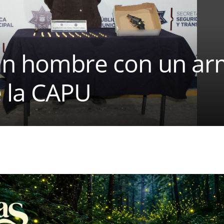
un hombre con un ar
e la CAPU