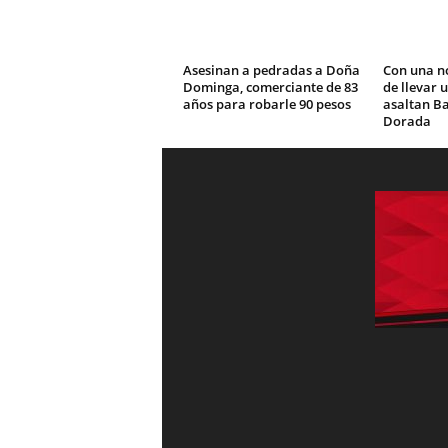
Asesinan a pedradas a Doña
Con una n
Dominga, comerciante de 83
de llevar 
años para robarle 90 pesos
asaltan Ba
Dorada