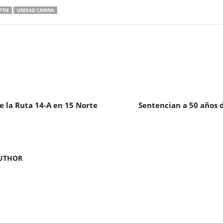
PTM
UNIDAD CANINA
e la Ruta 14-A en 15 Norte
Sentencian a 50 años d
UTHOR