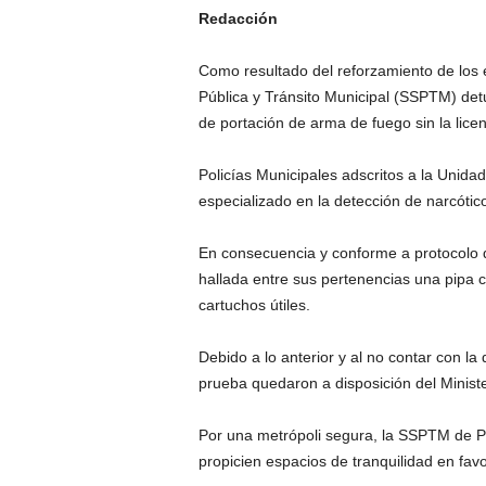
Redacción
Como resultado del reforzamiento de los 
Pública y Tránsito Municipal (SSPTM) det
de portación de arma de fuego sin la lice
Policías Municipales adscritos a la Unida
especializado en la detección de narcótic
En consecuencia y conforme a protocolo de
hallada entre sus pertenencias una pipa c
cartuchos útiles.
Debido a lo anterior y al no contar con l
prueba quedaron a disposición del Ministe
Por una metrópoli segura, la SSPTM de Pueb
propicien espacios de tranquilidad en favo