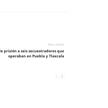
Next article
e prisión a seis secuestradores que
operaban en Puebla y Tlaxcala