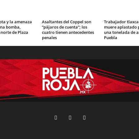
ota y la amenaza
Asaltantes del Coppel son
Trabajador tlaxca
una bomba,
“pájaros de cuenta”; los
muere aplastado p
norte de Plaza
cuatro tienen antecedentes
una tonelada de a
penales
Puebla