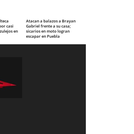
lteca
Atacan a balazos a Brayan
or casi
Gabriel frente a su casa;
zulejos en
sicarios en moto logran
escapar en Puebla