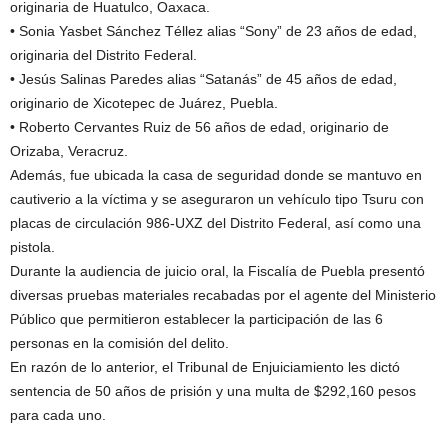
originaria de Huatulco, Oaxaca.
• Sonia Yasbet Sánchez Téllez alias “Sony” de 23 años de edad,
originaria del Distrito Federal.
• Jesús Salinas Paredes alias “Satanás” de 45 años de edad,
originario de Xicotepec de Juárez, Puebla.
• Roberto Cervantes Ruiz de 56 años de edad, originario de
Orizaba, Veracruz.
Además, fue ubicada la casa de seguridad donde se mantuvo en
cautiverio a la víctima y se aseguraron un vehículo tipo Tsuru con
placas de circulación 986-UXZ del Distrito Federal, así como una
pistola.
Durante la audiencia de juicio oral, la Fiscalía de Puebla presentó
diversas pruebas materiales recabadas por el agente del Ministerio
Público que permitieron establecer la participación de las 6
personas en la comisión del delito.
En razón de lo anterior, el Tribunal de Enjuiciamiento les dictó
sentencia de 50 años de prisión y una multa de $292,160 pesos
para cada uno.