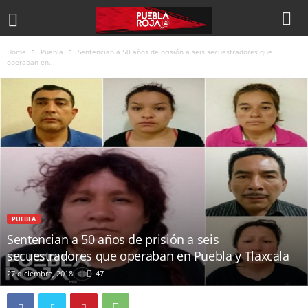
Home
Puebla
Sentencian a 50 años de prisión a seis secuestradores que
operaban en...
PUEBLA
Sentencian a 50 años de prisión a seis
secuestradores que operaban en Puebla y Tlaxcala
27 diciembre, 2018
47