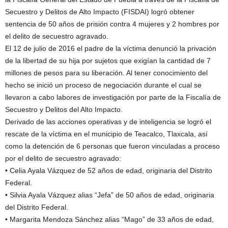
Secuestro y Delitos de Alto Impacto (FISDAI) logró obtener
sentencia de 50 años de prisión contra 4 mujeres y 2 hombres por
el delito de secuestro agravado.
El 12 de julio de 2016 el padre de la víctima denunció la privación
de la libertad de su hija por sujetos que exigían la cantidad de 7
millones de pesos para su liberación. Al tener conocimiento del
hecho se inició un proceso de negociación durante el cual se
llevaron a cabo labores de investigación por parte de la Fiscalía de
Secuestro y Delitos del Alto Impacto.
Derivado de las acciones operativas y de inteligencia se logró el
rescate de la víctima en el municipio de Teacalco, Tlaxcala, así
como la detención de 6 personas que fueron vinculadas a proceso
por el delito de secuestro agravado:
• Celia Ayala Vázquez de 52 años de edad, originaria del Distrito
Federal.
• Silvia Ayala Vázquez alias “Jefa” de 50 años de edad, originaria
del Distrito Federal.
• Margarita Mendoza Sánchez alias “Mago” de 33 años de edad,