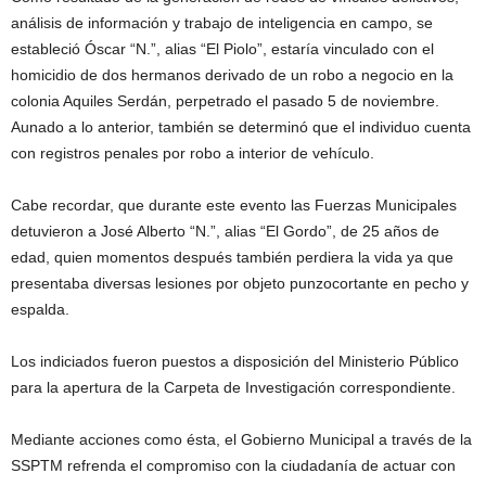
análisis de información y trabajo de inteligencia en campo, se
estableció Óscar “N.”, alias “El Piolo”, estaría vinculado con el
homicidio de dos hermanos derivado de un robo a negocio en la
colonia Aquiles Serdán, perpetrado el pasado 5 de noviembre.
Aunado a lo anterior, también se determinó que el individuo cuenta
con registros penales por robo a interior de vehículo.
Cabe recordar, que durante este evento las Fuerzas Municipales
detuvieron a José Alberto “N.”, alias “El Gordo”, de 25 años de
edad, quien momentos después también perdiera la vida ya que
presentaba diversas lesiones por objeto punzocortante en pecho y
espalda.
Los indiciados fueron puestos a disposición del Ministerio Público
para la apertura de la Carpeta de Investigación correspondiente.
Mediante acciones como ésta, el Gobierno Municipal a través de la
SSPTM refrenda el compromiso con la ciudadanía de actuar con