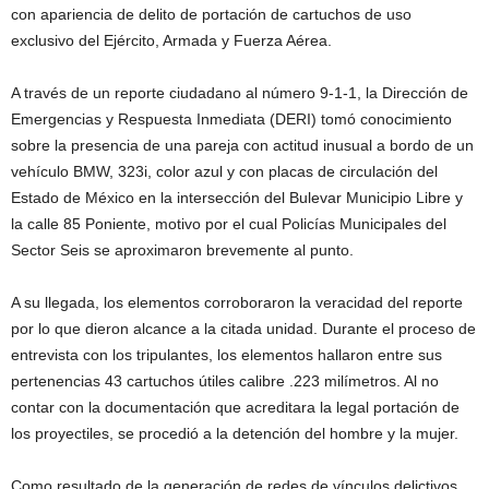
con apariencia de delito de portación de cartuchos de uso
exclusivo del Ejército, Armada y Fuerza Aérea.
A través de un reporte ciudadano al número 9-1-1, la Dirección de
Emergencias y Respuesta Inmediata (DERI) tomó conocimiento
sobre la presencia de una pareja con actitud inusual a bordo de un
vehículo BMW, 323i, color azul y con placas de circulación del
Estado de México en la intersección del Bulevar Municipio Libre y
la calle 85 Poniente, motivo por el cual Policías Municipales del
Sector Seis se aproximaron brevemente al punto.
A su llegada, los elementos corroboraron la veracidad del reporte
por lo que dieron alcance a la citada unidad. Durante el proceso de
entrevista con los tripulantes, los elementos hallaron entre sus
pertenencias 43 cartuchos útiles calibre .223 milímetros. Al no
contar con la documentación que acreditara la legal portación de
los proyectiles, se procedió a la detención del hombre y la mujer.
Como resultado de la generación de redes de vínculos delictivos,