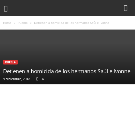
Home
Puebla
Detienen a homicida de los hermanos Saúl e Ivonne
PUEBLA
Detienen a homicida de los hermanos Saúl e Ivonne
9 diciembre, 2018
14