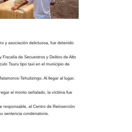
o y asociación delictuosa, fue detenido
Fiscalía de Secuestros y Delitos de Alto
lo Tsuru tipo taxi en el municipio de
atamoros-Tehuitzingo. Al llegar al lugar,
tregar el monto señalado, la víctima fue
ble responsable, al Centro de Reinserción
su sentencia condenatoria.