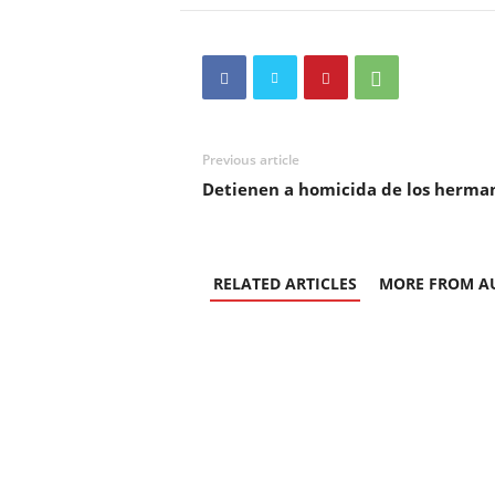
Previous article
Detienen a homicida de los herman
RELATED ARTICLES
MORE FROM A