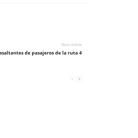
Next article
saltantes de pasajeros de la ruta 4