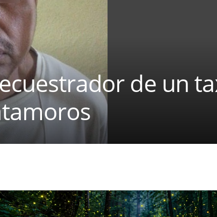
ecuestrador de un ta
atamoros