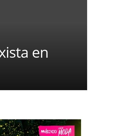
xista en