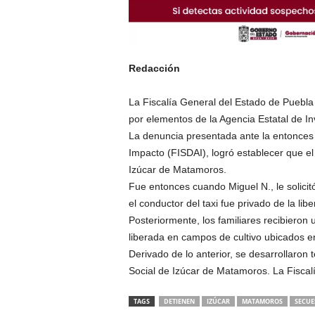
Redacción
La Fiscalía General del Estado de Puebla 
por elementos de la Agencia Estatal de In
La denuncia presentada ante la entonces D
Impacto (FISDAI), logró establecer que el
Izúcar de Matamoros.
Fue entonces cuando Miguel N., le solicitó
el conductor del taxi fue privado de la libe
Posteriormente, los familiares recibieron 
liberada en campos de cultivo ubicados e
Derivado de lo anterior, se desarrollaron 
Social de Izúcar de Matamoros. La Fiscal
TAGS
DETIENEN
IZÚCAR
MATAMOROS
SECUE