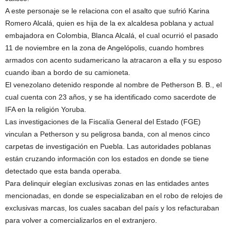
A este personaje se le relaciona con el asalto que sufrió Karina
Romero Alcalá, quien es hija de la ex alcaldesa poblana y actual
embajadora en Colombia, Blanca Alcalá, el cual ocurrió el pasado
11 de noviembre en la zona de Angelópolis, cuando hombres
armados con acento sudamericano la atracaron a ella y su esposo
cuando iban a bordo de su camioneta.
El venezolano detenido responde al nombre de Petherson B. B., el
cual cuenta con 23 años, y se ha identificado como sacerdote de
IFA en la religión Yoruba.
Las investigaciones de la Fiscalía General del Estado (FGE)
vinculan a Petherson y su peligrosa banda, con al menos cinco
carpetas de investigación en Puebla. Las autoridades poblanas
están cruzando información con los estados en donde se tiene
detectado que esta banda operaba.
Para delinquir elegían exclusivas zonas en las entidades antes
mencionadas, en donde se especializaban en el robo de relojes de
exclusivas marcas, los cuales sacaban del país y los refacturaban
para volver a comercializarlos en el extranjero.