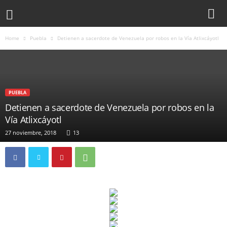
Home
Puebla
Detienen a sacerdote de Venezuela por robos en la Vía Atlixcáyotl
PUEBLA
Detienen a sacerdote de Venezuela por robos en la
Vía Atlixcáyotl
27 noviembre, 2018
13