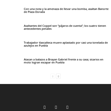
Con una nota y la amenaza de llevar una bomba, asaltan Banorte
de Plaza Dorada
Asaltantes del Coppel son “pájaros de cuenta”; los cuatro tienen
antecedentes penales
Trabajador tlaxcalteca muere aplastado por casi una tonelada de
azulejos en Puebla
Atacan a balazos a Brayan Gabriel frente a su casa; sicarios en
moto logran escapar en Puebla