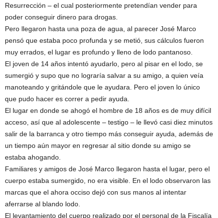
Resurrección – el cual posteriormente pretendían vender para
poder conseguir dinero para drogas.
Pero llegaron hasta una poza de agua, al parecer José Marco
pensó que estaba poco profunda y se metió, sus cálculos fueron
muy errados, el lugar es profundo y lleno de lodo pantanoso.
El joven de 14 años intentó ayudarlo, pero al pisar en el lodo, se
sumergió y supo que no lograría salvar a su amigo, a quien veía
manoteando y gritándole que le ayudara. Pero el joven lo único
que pudo hacer es correr a pedir ayuda.
El lugar en donde se ahogó el hombre de 18 años es de muy difícil
acceso, así que al adolescente – testigo – le llevó casi diez minutos
salir de la barranca y otro tiempo más conseguir ayuda, además de
un tiempo aún mayor en regresar al sitio donde su amigo se
estaba ahogando.
Familiares y amigos de José Marco llegaron hasta el lugar, pero el
cuerpo estaba sumergido, no era visible. En el lodo observaron las
marcas que el ahora occiso dejó con sus manos al intentar
aferrarse al blando lodo.
El levantamiento del cuerpo realizado por el personal de la Fiscalía