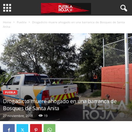
Home
Puebla
Drogadicto muere ahogado en una barranca de Bosques de Santa
Anita
PUEBLA
Drogadicto muere ahogado en una barranca de
Bosques de Santa Anita
27 noviembre, 2018
19