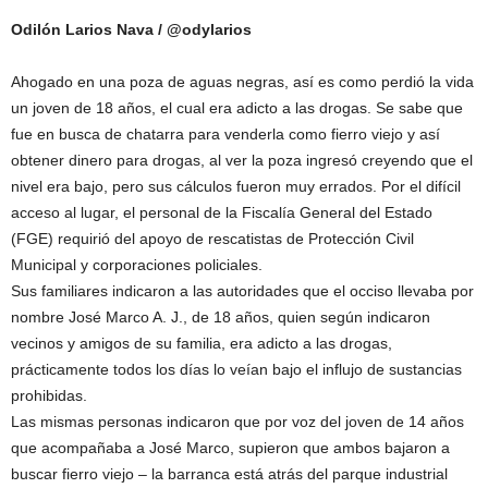
Odilón Larios Nava / @odylarios
Ahogado en una poza de aguas negras, así es como perdió la vida
un joven de 18 años, el cual era adicto a las drogas. Se sabe que
fue en busca de chatarra para venderla como fierro viejo y así
obtener dinero para drogas, al ver la poza ingresó creyendo que el
nivel era bajo, pero sus cálculos fueron muy errados. Por el difícil
acceso al lugar, el personal de la Fiscalía General del Estado
(FGE) requirió del apoyo de rescatistas de Protección Civil
Municipal y corporaciones policiales.
Sus familiares indicaron a las autoridades que el occiso llevaba por
nombre José Marco A. J., de 18 años, quien según indicaron
vecinos y amigos de su familia, era adicto a las drogas,
prácticamente todos los días lo veían bajo el influjo de sustancias
prohibidas.
Las mismas personas indicaron que por voz del joven de 14 años
que acompañaba a José Marco, supieron que ambos bajaron a
buscar fierro viejo – la barranca está atrás del parque industrial