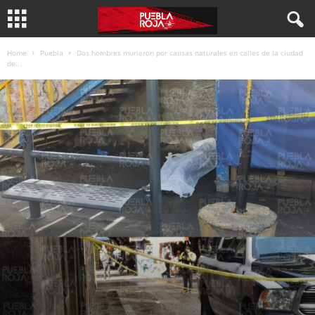
Home
Puebla
Dos hombres murieron por causas naturales en calles de la ciudad
de...