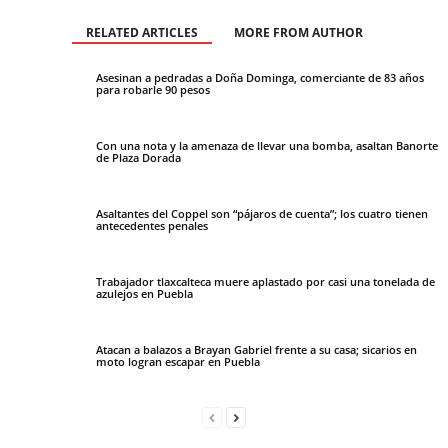
RELATED ARTICLES
MORE FROM AUTHOR
Asesinan a pedradas a Doña Dominga, comerciante de 83 años
para robarle 90 pesos
Con una nota y la amenaza de llevar una bomba, asaltan Banorte
de Plaza Dorada
Asaltantes del Coppel son “pájaros de cuenta”; los cuatro tienen
antecedentes penales
Trabajador tlaxcalteca muere aplastado por casi una tonelada de
azulejos en Puebla
Atacan a balazos a Brayan Gabriel frente a su casa; sicarios en
moto logran escapar en Puebla