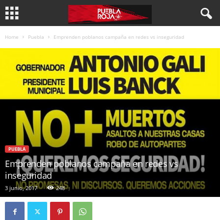
Home
Puebla
Emprenden poblanos campaña en redes vs inseguridad
PUEBLA
Emprenden poblanos campaña en redes vs
inseguridad
3 junio, 2017
248