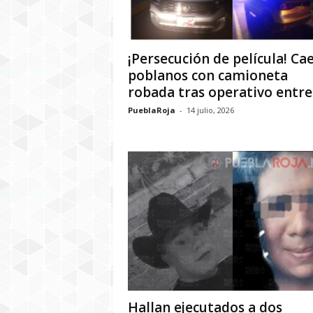
¡Persecución de película! Ca
poblanos con camioneta
robada tras operativo entre.
PueblaRoja
-
14 julio, 2026
Hallan ejecutados a dos