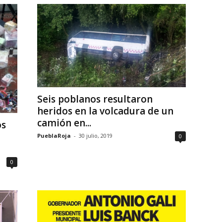
Seis poblanos resultaron
heridos en la volcadura de un
camión en...
os
PueblaRoja
-
30 julio, 2019
0
0