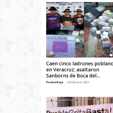
Caen cinco ladrones poblan
en Veracruz; asaltaron
Sanborns de Boca del...
PueblaRoja
-
24 febrero, 2021