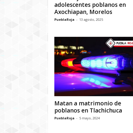
adolescentes poblanos en
Axochiapan, Morelos
PueblaRoja
-
13 agosto, 2025
Matan a matrimonio de
poblanos en Tlachichuca
PueblaRoja
-
5 mayo, 2024