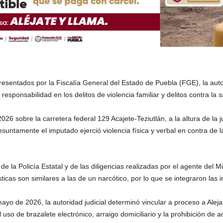
sentados por la Fiscalía General del Estado de Puebla (FGE), la autor
esponsabilidad en los delitos de violencia familiar y delitos contra la s
6 sobre la carretera federal 129 Acajete-Teziutlán, a la altura de la j
esuntamente el imputado ejerció violencia física y verbal en contra de
e la Policía Estatal y de las diligencias realizadas por el agente del M
ticas son similares a las de un narcótico, por lo que se integraron las
ayo de 2026, la autoridad judicial determinó vincular a proceso a Aleja
so de brazalete electrónico, arraigo domiciliario y la prohibición de 