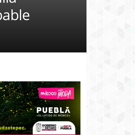
bable