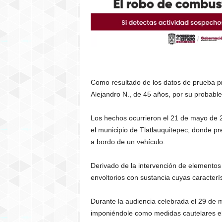
Como resultado de los datos de prueba pre
Alejandro N., de 45 años, por su probable r
Los hechos ocurrieron el 21 de mayo de 202
el municipio de Tlatlauquitepec, donde pr
a bordo de un vehículo.
Derivado de la intervención de elementos d
envoltorios con sustancia cuyas caracterís
Durante la audiencia celebrada el 29 de m
imponiéndole como medidas cautelares el u