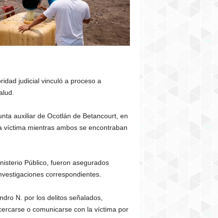
idad judicial vinculó a proceso a
alud.
unta auxiliar de Ocotlán de Betancourt, en
 la víctima mientras ambos se encontraban
inisterio Público, fueron asegurados
 investigaciones correspondientes.
ndro N. por los delitos señalados,
acercarse o comunicarse con la víctima por