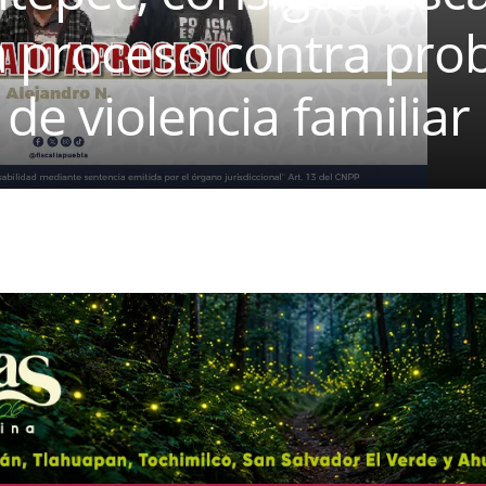
a proceso contra pro
de violencia familiar