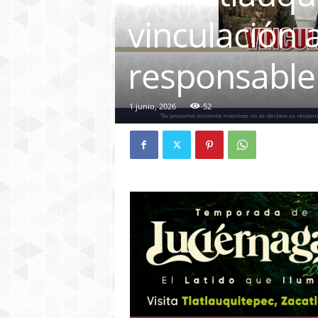
vinculación 
responsable 
1 junio, 2026
52