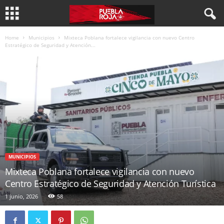
Home
Municipios
Mixteca Poblana fortalece vigilancia con nuevo Centro
Estratégico de Seguridad y Atención...
MUNICIPIOS
Mixteca Poblana fortalece vigilancia con nuevo
Centro Estratégico de Seguridad y Atención Turística
1 junio, 2026
58