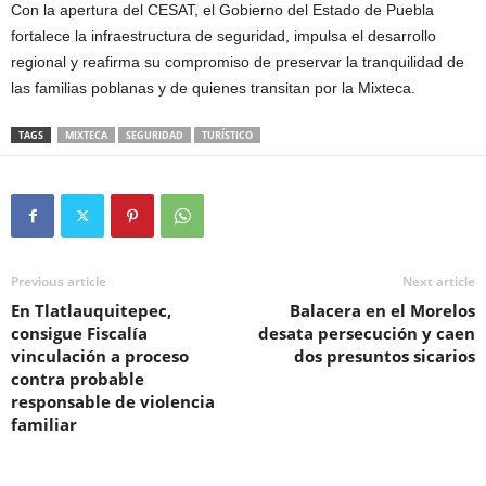
Con la apertura del CESAT, el Gobierno del Estado de Puebla
fortalece la infraestructura de seguridad, impulsa el desarrollo
regional y reafirma su compromiso de preservar la tranquilidad de
las familias poblanas y de quienes transitan por la Mixteca.
TAGS
MIXTECA
SEGURIDAD
TURÍSTICO
Previous article
Next article
En Tlatlauquitepec,
Balacera en el Morelos
consigue Fiscalía
desata persecución y caen
vinculación a proceso
dos presuntos sicarios
contra probable
responsable de violencia
familiar