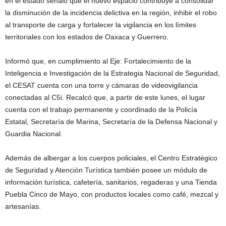
en el estado señaló que el nuevo espacio contribuye a consolidar
la disminución de la incidencia delictiva en la región, inhibir el robo
al transporte de carga y fortalecer la vigilancia en los límites
territoriales con los estados de Oaxaca y Guerrero.
Informó que, en cumplimiento al Eje: Fortalecimiento de la
Inteligencia e Investigación de la Estrategia Nacional de Seguridad,
el CESAT cuenta con una torre y cámaras de videovigilancia
conectadas al C5i. Recalcó que, a partir de este lunes, el lugar
cuenta con el trabajo permanente y coordinado de la Policía
Estatal, Secretaría de Marina, Secretaría de la Defensa Nacional y
Guardia Nacional.
Además de albergar a los cuerpos policiales, el Centro Estratégico
de Seguridad y Atención Turística también posee un módulo de
información turística, cafetería, sanitarios, regaderas y una Tienda
Puebla Cinco de Mayo, con productos locales como café, mezcal y
artesanías.