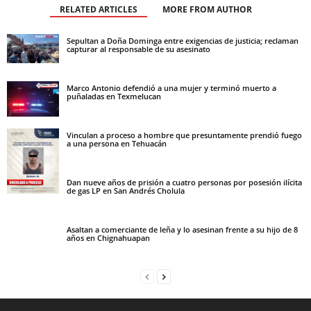
RELATED ARTICLES
MORE FROM AUTHOR
Sepultan a Doña Dominga entre exigencias de justicia; reclaman
capturar al responsable de su asesinato
Marco Antonio defendió a una mujer y terminó muerto a
puñaladas en Texmelucan
Vinculan a proceso a hombre que presuntamente prendió fuego
a una persona en Tehuacán
Dan nueve años de prisión a cuatro personas por posesión ilícita
de gas LP en San Andrés Cholula
Asaltan a comerciante de leña y lo asesinan frente a su hijo de 8
años en Chignahuapan