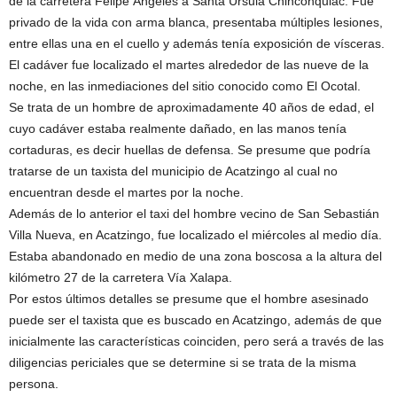
de la carretera Felipe Ángeles a Santa Úrsula Chinconquiac. Fue
privado de la vida con arma blanca, presentaba múltiples lesiones,
entre ellas una en el cuello y además tenía exposición de vísceras.
El cadáver fue localizado el martes alrededor de las nueve de la
noche, en las inmediaciones del sitio conocido como El Ocotal.
Se trata de un hombre de aproximadamente 40 años de edad, el
cuyo cadáver estaba realmente dañado, en las manos tenía
cortaduras, es decir huellas de defensa. Se presume que podría
tratarse de un taxista del municipio de Acatzingo al cual no
encuentran desde el martes por la noche.
Además de lo anterior el taxi del hombre vecino de San Sebastián
Villa Nueva, en Acatzingo, fue localizado el miércoles al medio día.
Estaba abandonado en medio de una zona boscosa a la altura del
kilómetro 27 de la carretera Vía Xalapa.
Por estos últimos detalles se presume que el hombre asesinado
puede ser el taxista que es buscado en Acatzingo, además de que
inicialmente las características coinciden, pero será a través de las
diligencias periciales que se determine si se trata de la misma
persona.