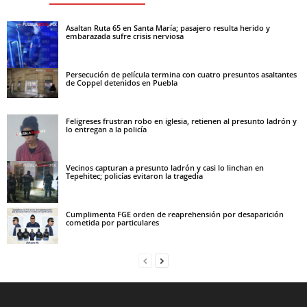
Asaltan Ruta 65 en Santa María; pasajero resulta herido y
embarazada sufre crisis nerviosa
Persecución de película termina con cuatro presuntos asaltantes
de Coppel detenidos en Puebla
Feligreses frustran robo en iglesia, retienen al presunto ladrón y
lo entregan a la policía
Vecinos capturan a presunto ladrón y casi lo linchan en
Tepehitec; policías evitaron la tragedia
Cumplimenta FGE orden de reaprehensión por desaparición
cometida por particulares