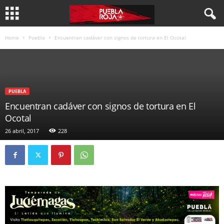
Home
Puebla
Encuentran cadáver con signos de tortura en El Ocotal
PUEBLA
Encuentran cadáver con signos de tortura en El
Ocotal
26 abril, 2017
228