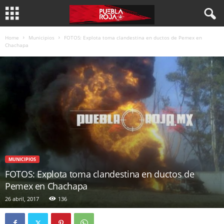
Home
Municipios
FOTOS: Explota toma clandestina en ductos de Pemex en
Chachapa
MUNICIPIOS
FOTOS: Explota toma clandestina en ductos de
Pemex en Chachapa
26 abril, 2017
136