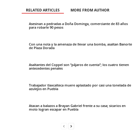
RELATED ARTICLES
MORE FROM AUTHOR
Asesinan a pedradas a Doña Dominga, comerciante de 83 años
para robarle 90 pesos
Con una nota y la amenaza de llevar una bomba, asaltan Banorte
de Plaza Dorada
Asaltantes del Coppel son “pájaros de cuenta”; los cuatro tienen
antecedentes penales
Trabajador tlaxcalteca muere aplastado por casi una tonelada de
azulejos en Puebla
Atacan a balazos a Brayan Gabriel frente a su casa; sicarios en
moto logran escapar en Puebla