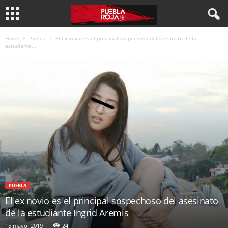
Home
Puebla
El ex novio es el principal sospechoso del asesinato de la
estudiante...
PUEBLA
El ex novio es el principal sospechoso del asesinato
de la estudiante Ingrid Aremis
15 mayo, 2019
24