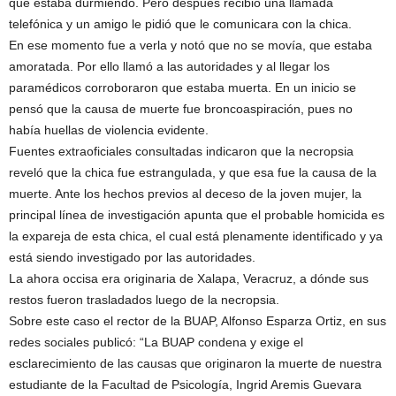
que estaba durmiendo. Pero después recibió una llamada
telefónica y un amigo le pidió que le comunicara con la chica.
En ese momento fue a verla y notó que no se movía, que estaba
amoratada. Por ello llamó a las autoridades y al llegar los
paramédicos corroboraron que estaba muerta. En un inicio se
pensó que la causa de muerte fue broncoaspiración, pues no
había huellas de violencia evidente.
Fuentes extraoficiales consultadas indicaron que la necropsia
reveló que la chica fue estrangulada, y que esa fue la causa de la
muerte. Ante los hechos previos al deceso de la joven mujer, la
principal línea de investigación apunta que el probable homicida es
la expareja de esta chica, el cual está plenamente identificado y ya
está siendo investigado por las autoridades.
La ahora occisa era originaria de Xalapa, Veracruz, a dónde sus
restos fueron trasladados luego de la necropsia.
Sobre este caso el rector de la BUAP, Alfonso Esparza Ortiz, en sus
redes sociales publicó: “La BUAP condena y exige el
esclarecimiento de las causas que originaron la muerte de nuestra
estudiante de la Facultad de Psicología, Ingrid Aremis Guevara