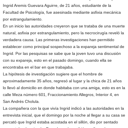
Ingrid Aremis Guevara Aguirre, de 21 años, estudiante de la
Facultad de Psicología, fue asesinada mediante asfixia mecánica
por estrangulamiento.
En un inicio las autoridades creyeron que se trataba de una muerte
natural, asfixia por estrangulamiento, pero la necrocirugía reveló la
verdadera causa. Las primeras investigaciones han permitido
establecer como principal sospechoso a la expareja sentimental de
Ingrid. Por las pesquisas se sabe que la joven tuvo una discusión
con su expareja, esto en el pasado domingo, cuando ella se
encontraba en el bar en que trabajaba.
La hipótesis de investigación sugiere que el hombre de
aproximadamente 35 años, regresó al lugar y la chica de 21 años
lo llevó al domicilio en donde habitaba con una amiga, esto es en la
calle Meza número 601, Fraccionamiento Allegros, Interior 4, en
San Andrés Cholula.
La compañera con la que vivía Ingrid indicó a las autoridades en la
entrevista inicial, que el domingo por la noche al llegar a su casa se
percató que Ingrid estaba acostada en el sillón, dio por sentado