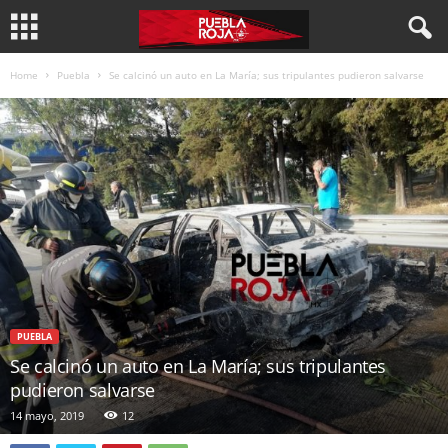
Home
Puebla
Se calcinó un auto en La María; sus tripulantes pudieron salvarse
PUEBLA
Se calcinó un auto en La María; sus tripulantes
pudieron salvarse
14 mayo, 2019
12