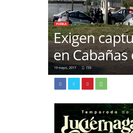
PUEBLA
Exigen captu
en Cabañas 
19 mayo, 2017
159