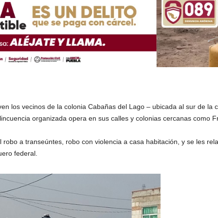
ven los vecinos de la colonia Cabañas del Lago – ubicada al sur de la
lincuencia organizada opera en sus calles y colonias cercanas como Fr
robo a transeúntes, robo con violencia a casa habitación, y se les rel
uero federal.