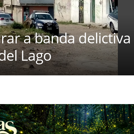
rar a banda delictiv
del Lago