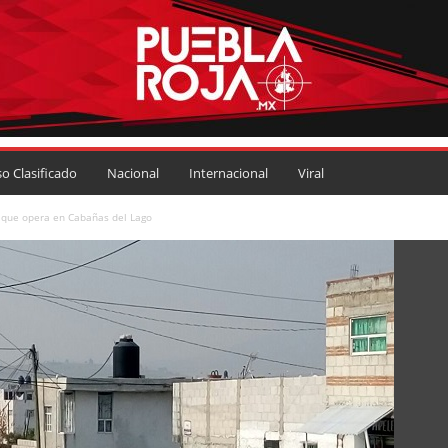
so Clasificado
Nacional
Internacional
Viral
a que opera en Cabañas del Lago