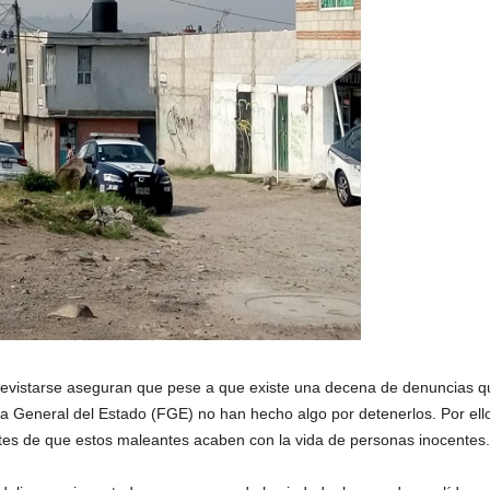
revistarse aseguran que pese a que existe una decena de denuncias qu
lía General del Estado (FGE) no han hecho algo por detenerlos. Por ello
tes de que estos maleantes acaben con la vida de personas inocentes.