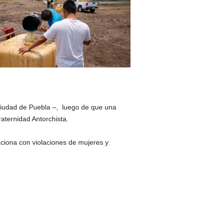
 ciudad de Puebla –, luego de que una
aternidad Antorchista.
aciona con violaciones de mujeres y