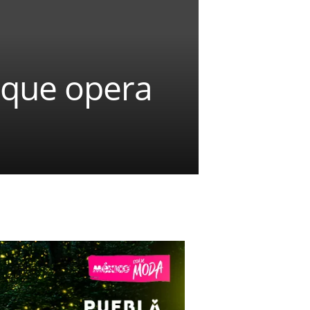
a que opera