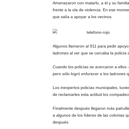
Amenazaron con matarlo, a él y su famili
frente a la ola de violencia. En ese mom
que salía a apoyar a los vecinos.
Algunos llamaron al 911 para pedir apoyo 
ladrones al ver que se cercaba la policía 
Cuando los policías se acercaron a ellos
pero sólo logró enfurecer a los ladrones
Los inexpertos policías municipales, tuvi
de reclamarles esta actitud los compadec
Finalmente después llegaron más patrull
a algunos de los líderes de las colonias q
después.